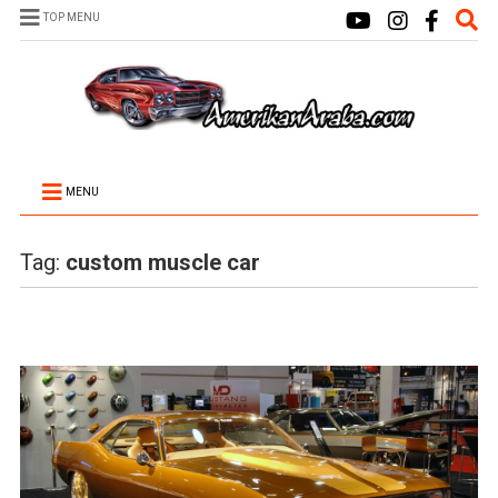
TOP MENU
MENU
Tag:
custom muscle car