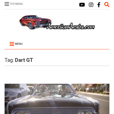
TOP MENU
MENU
Tag:
Dart GT