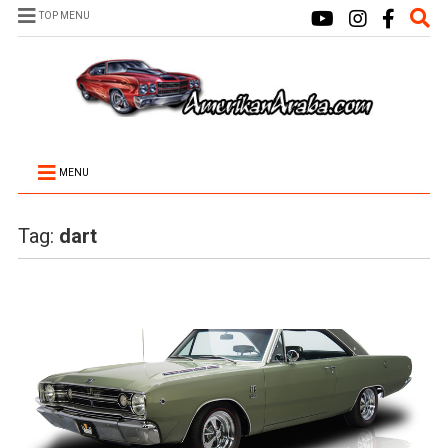
TOP MENU
MENU
Tag:
dart