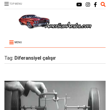
TOP MENU
MENU
Tag:
Diferansiyel çalışır