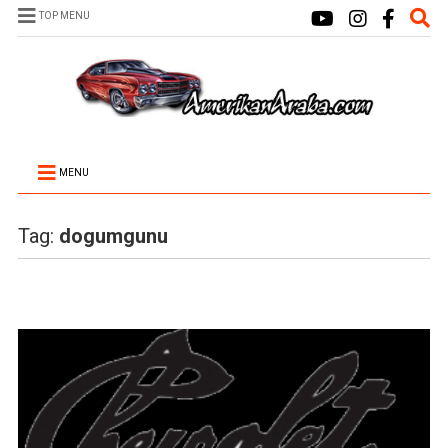
TOP MENU
MENU
Tag:
dogumgunu