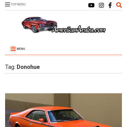
TOP MENU
MENU
Tag:
Donohue