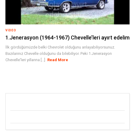
VIDEO
1.Jenerasyon (1964-1967) Chevelle’leri ayırt edelim
İlk gördüğümüzde belki Chevrolet olduğunu anlayabiliyorsunuz.
Bazılarınız Chevelle olduğunu da bilebiliyor. Peki 1.Jenerasyon
Chevelle'leri yıllarına [...]
Read More