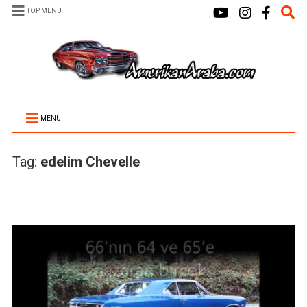
TOP MENU
MENU
Tag:
edelim Chevelle