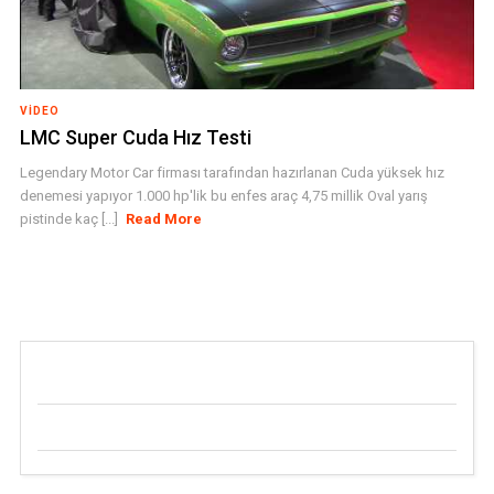
VIDEO
LMC Super Cuda Hız Testi
Legendary Motor Car firması tarafından hazırlanan Cuda yüksek hız
denemesi yapıyor 1.000 hp'lik bu enfes araç 4,75 millik Oval yarış
pistinde kaç [...]
Read More