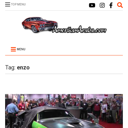
TOP MENU
MENU
Tag:
enzo