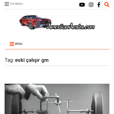
TOP MENU
MENU
Tag:
eski çalışır gm