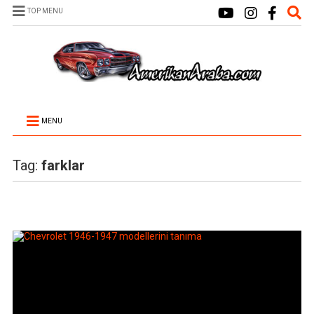
TOP MENU
MENU
Tag:
farklar