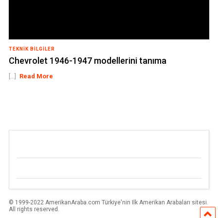
TEKNIK BILGILER
Chevrolet 1946-1947 modellerini tanıma
[...]
Read More
© 1999-2022 AmerikanAraba.com Türkiye'nin Ilk Amerikan Arabaları sitesi.
All rights reserved.