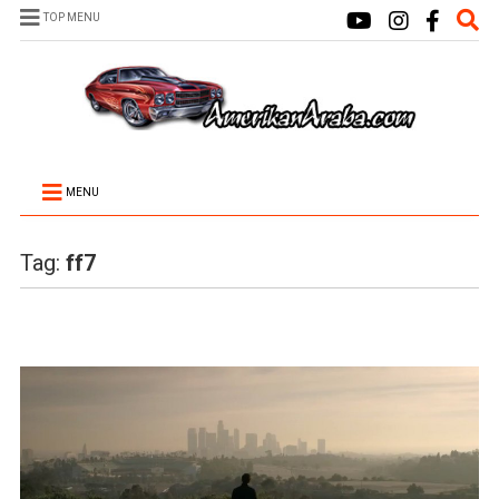
TOP MENU
MENU
Tag:
ff7