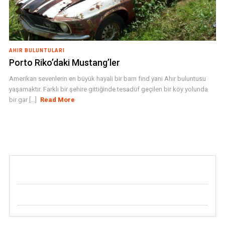
AHIR BULUNTULARI
Porto Riko’daki Mustang’ler
Amerikan sevenlerin en büyük hayali bir barn find yani Ahır buluntusu
yaşamaktır. Farklı bir şehire gittiğinde tesadüf geçilen bir köy yolunda
bir gar [...]
Read More