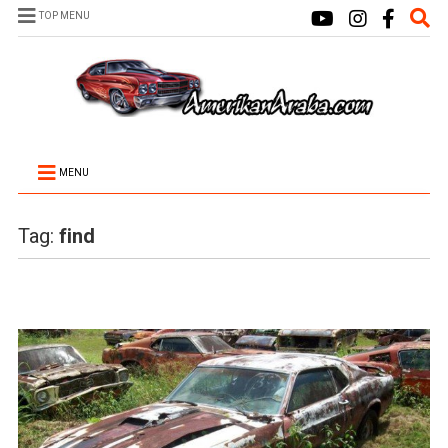
TOP MENU
MENU
Tag:
find