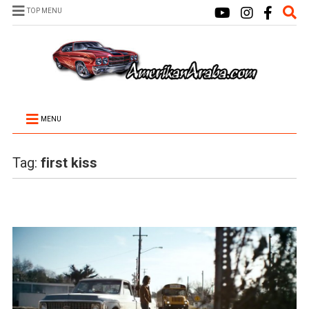
TOP MENU
MENU
Tag:
first kiss