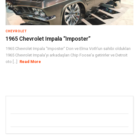
CHEVROLET
1965 Chevrolet Impala “Imposter”
1965 Chevrolet Impala "Imposter" Don ve Elma Voth'un sahibi oldukları
1965 Chevrolet Impala'yı arkadaşları Chip Foose'a getirirler ve Detroit
oto [...]
Read More