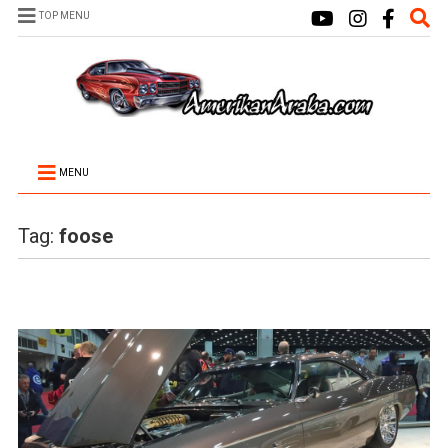
TOP MENU
MENU
Tag:
foose