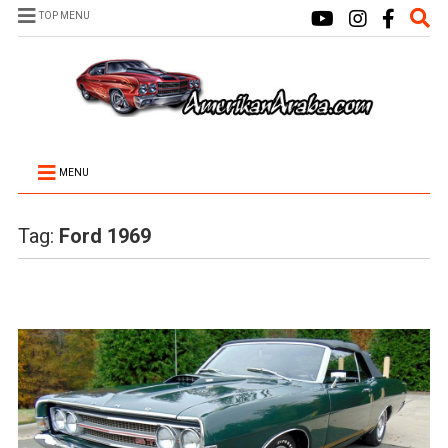
TOP MENU
MENU
Tag:
Ford 1969