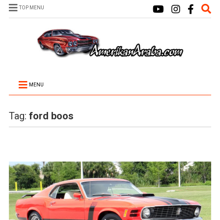
TOP MENU
MENU
Tag:
ford boos