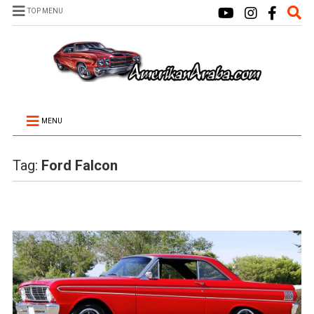
TOP MENU
MENU
Tag:
Ford Falcon