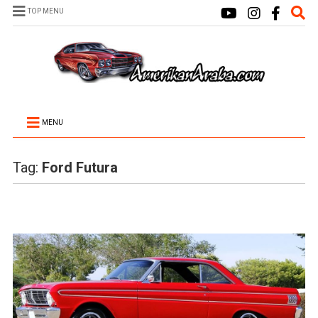
TOP MENU
MENU
Tag:
Ford Futura