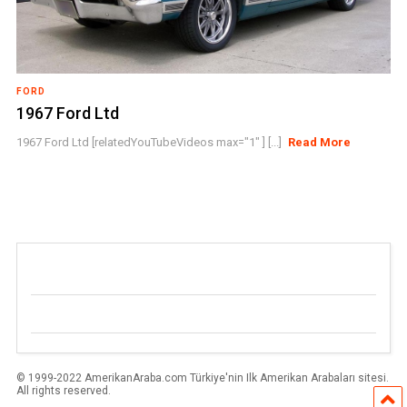
FORD
1967 Ford Ltd
1967 Ford Ltd [relatedYouTubeVideos max="1" ] [...]
Read More
© 1999-2022 AmerikanAraba.com Türkiye'nin Ilk Amerikan Arabaları sitesi.
All rights reserved.