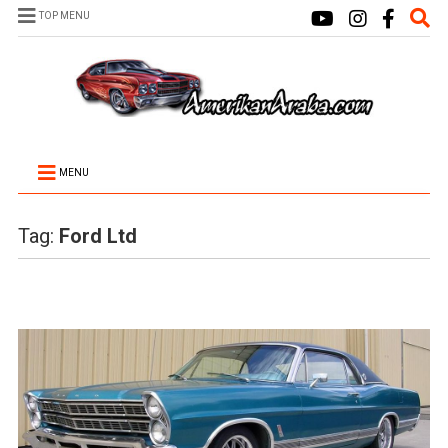
TOP MENU
MENU
Tag:
Ford Ltd