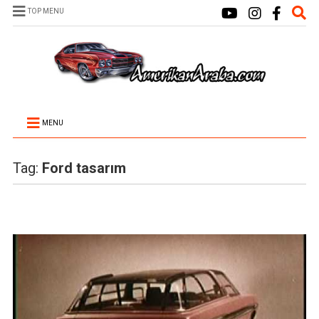
TOP MENU
MENU
Tag:
Ford tasarım