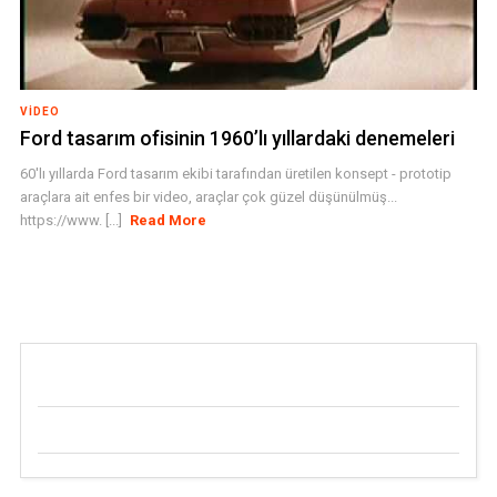
VIDEO
Ford tasarım ofisinin 1960’lı yıllardaki denemeleri
60'lı yıllarda Ford tasarım ekibi tarafından üretilen konsept - prototip
araçlara ait enfes bir video, araçlar çok güzel düşünülmüş...
https://www. [...]
Read More