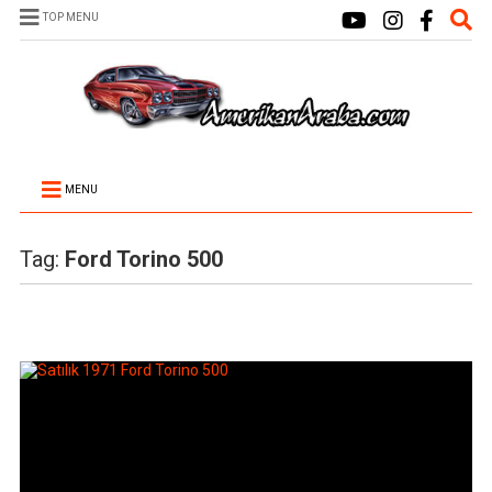
TOP MENU
MENU
Tag:
Ford Torino 500