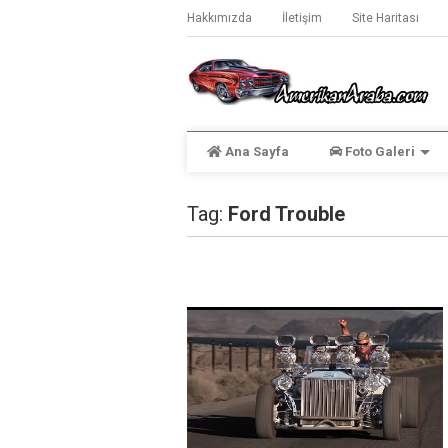
Hakkımızda
İletişim
Site Haritası
Ana Sayfa
Foto Galeri
Tag:
Ford Trouble