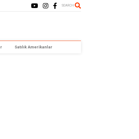
SEARCH
r
Satılık Amerikanlar