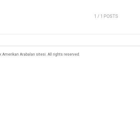
1
/ 1 POSTS
merikan Arabaları sitesi. All rights reserved.