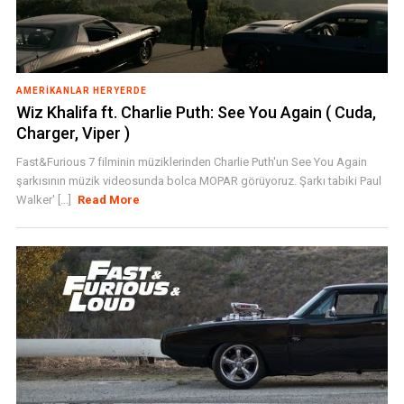
AMERIKANLAR HERYERDE
Wiz Khalifa ft. Charlie Puth: See You Again ( Cuda,
Charger, Viper )
Fast&Furious 7 filminin müziklerinden Charlie Puth'un See You Again
şarkısının müzik videosunda bolca MOPAR görüyoruz. Şarkı tabiki Paul
Walker' [...]
Read More