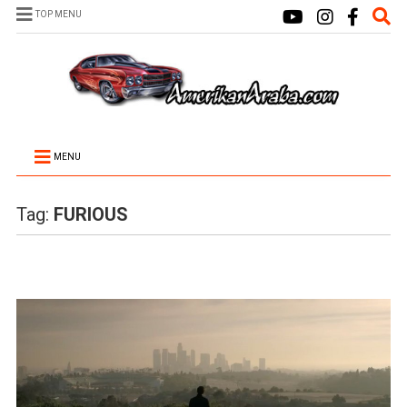
TOP MENU
MENU
Tag:
FURIOUS