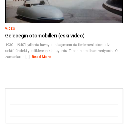
VIDEO
Geleceğin otomobilleri (eski video)
1930 - 1940'lı yıllarda havayolu ulaşımının da ilerlemesi otomotiv
sektöründeki yeniliklere ışık tutuyordu. Tasarımlara ilham veriyordu. O
zamanlarda [...]
Read More