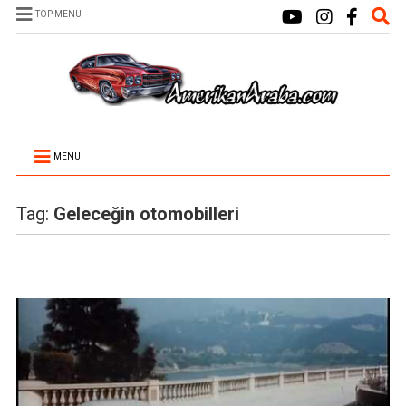
TOP MENU
MENU
Tag:
Geleceğin otomobilleri