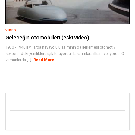
VIDEO
Geleceğin otomobilleri (eski video)
1930 - 1940'lı yıllarda havayolu ulaşımının da ilerlemesi otomotiv
sektöründeki yeniliklere ışık tutuyordu. Tasarımlara ilham veriyordu. O
zamanlarda [...]
Read More