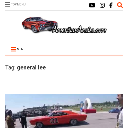
TOP MENU
MENU
Tag:
general lee