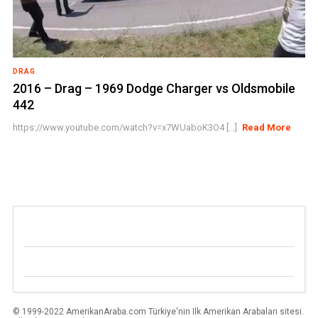
DRAG
2016 – Drag – 1969 Dodge Charger vs Oldsmobile
442
https://www.youtube.com/watch?v=x7WUaboK3O4 [...]
Read More
© 1999-2022 AmerikanAraba.com Türkiye'nin Ilk Amerikan Arabaları sitesi.