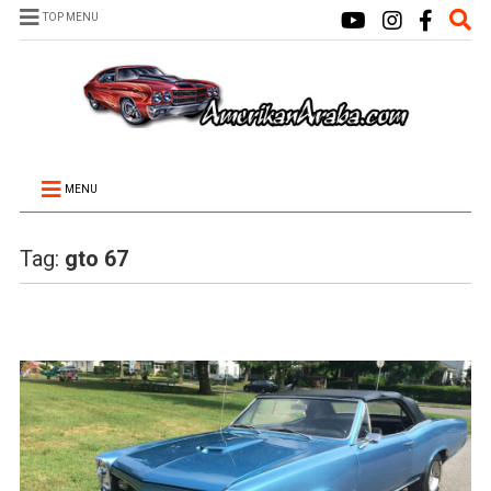
TOP MENU
MENU
Tag:
gto 67