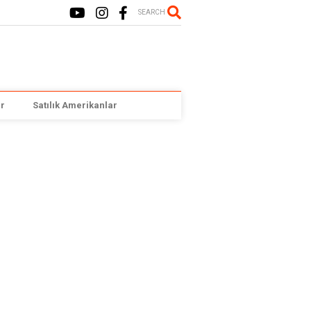
SEARCH
r
Satılık Amerikanlar