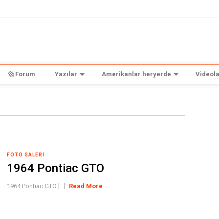
Forum
Yazılar
Amerikanlar heryerde
Videola
FOTO GALERI
1964 Pontiac GTO
1964 Pontiac GTO [...]
Read More