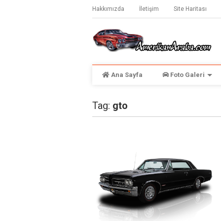
Hakkımızda
İletişim
Site Haritası
Ana Sayfa
Foto Galeri
Tag:
gto