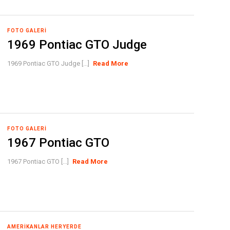
FOTO GALERI
1969 Pontiac GTO Judge
1969 Pontiac GTO Judge [...]
Read More
FOTO GALERI
1967 Pontiac GTO
1967 Pontiac GTO [...]
Read More
AMERIKANLAR HERYERDE