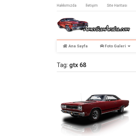
Hakkımızda
İletişim
Site Haritası
Ana Sayfa
Foto Galeri
Tag:
gtx 68