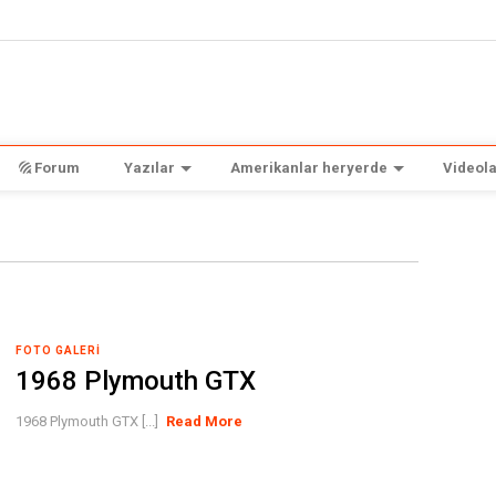
Forum
Yazılar
Amerikanlar heryerde
Videola
FOTO GALERI
1968 Plymouth GTX
1968 Plymouth GTX [...]
Read More