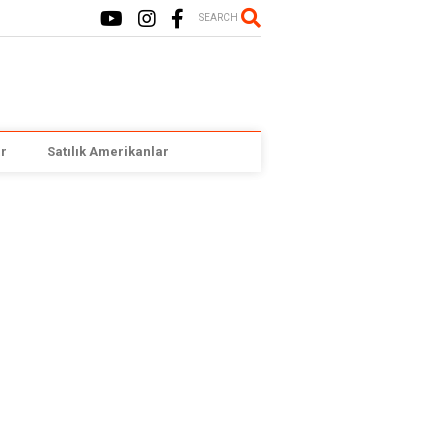
SEARCH
r
Satılık Amerikanlar