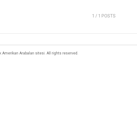
1
/ 1 POSTS
merikan Arabaları sitesi. All rights reserved.