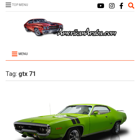
TOP MENU
MENU
Tag:
gtx 71