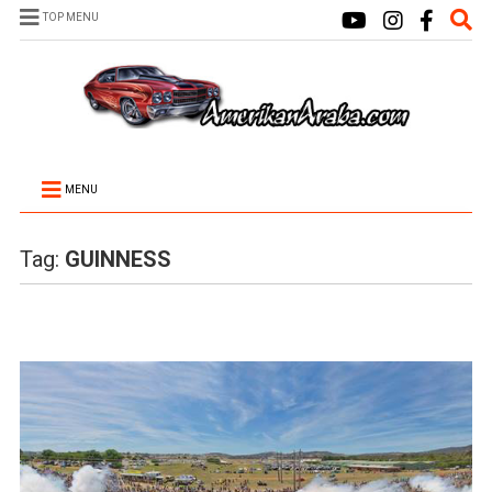
TOP MENU
MENU
Tag:
GUINNESS