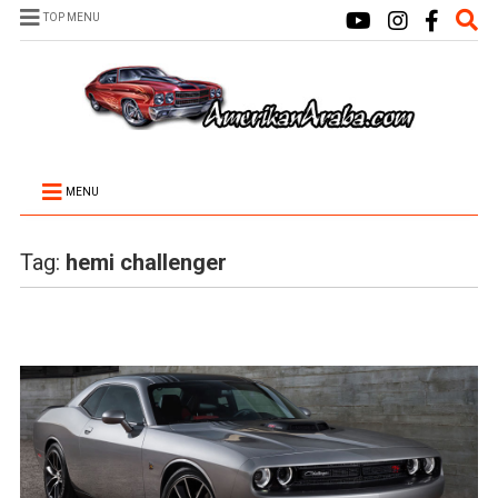
TOP MENU
MENU
Tag:
hemi challenger