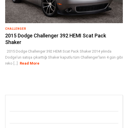
CHALLENGER
2015 Dodge Challenger 392 HEMI Scat Pack
Shaker
2015 Dodge Challenger 392 HEMI Scat Pack Shaker 2014 yılında
Dodge'un satışa çıkarttığı Shaker kaputlu tüm Challenger'ların 4 gün gibi
reko [...]
Read More