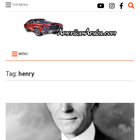
TOP MENU
MENU
Tag:
henry