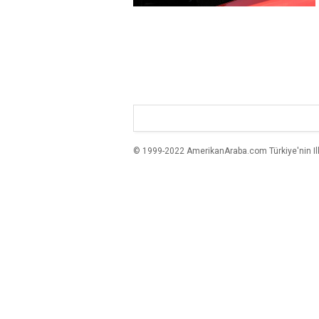
© 1999-2022 AmerikanAraba.com Türkiye'nin Ilk A