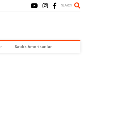
SEARCH
r
Satılık Amerikanlar