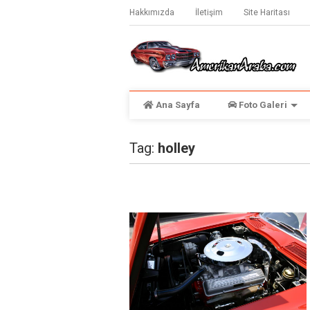
Hakkımızda
İletişim
Site Haritası
Ana Sayfa
Foto Galeri
Tag:
holley