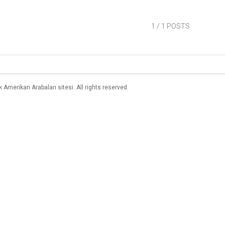
1
/ 1 POSTS
merikan Arabaları sitesi. All rights reserved.