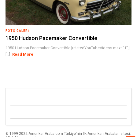
FOTO GALERI
1950 Hudson Pacemaker Convertible
1950 Hudson Pacemaker Convertible [relatedYouTubeVideos max="1" ]
[...]
Read More
© 1999-2022 AmerikanAraba.com Türkiye'nin Ilk Amerikan Arabaları sitesi.