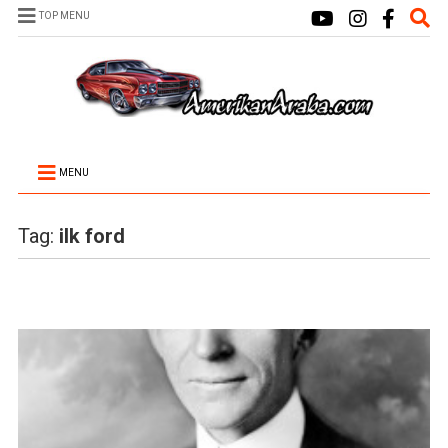
TOP MENU
MENU
Tag:
ilk ford