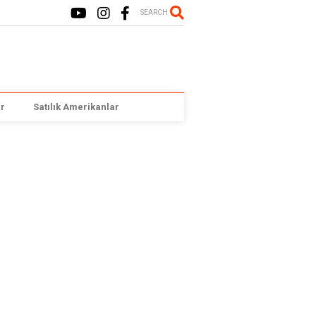
SEARCH
r
Satılık Amerikanlar