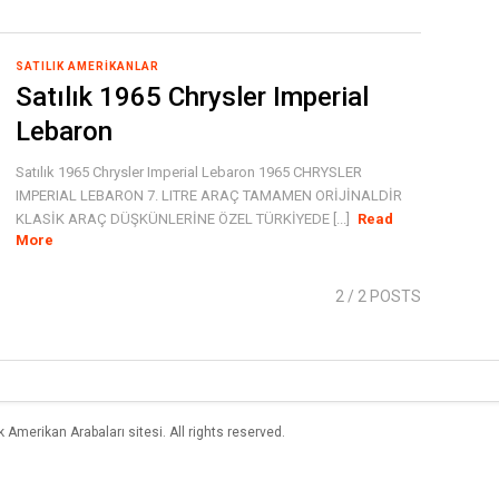
SATILIK AMERIKANLAR
Satılık 1965 Chrysler Imperial
Lebaron
Satılık 1965 Chrysler Imperial Lebaron 1965 CHRYSLER
IMPERIAL LEBARON 7. LITRE ARAÇ TAMAMEN ORİJİNALDİR
KLASİK ARAÇ DÜŞKÜNLERİNE ÖZEL TÜRKİYEDE [...]
Read
More
2
/ 2 POSTS
merikan Arabaları sitesi. All rights reserved.