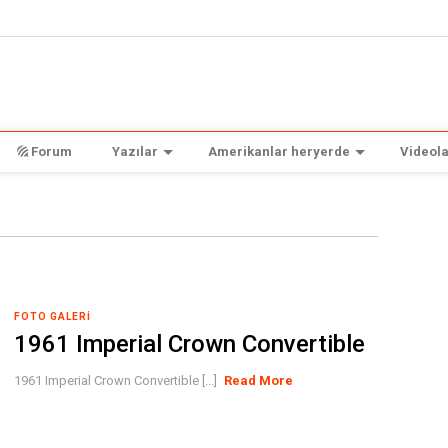
Forum
Yazılar
Amerikanlar heryerde
Videola
FOTO GALERI
1961 Imperial Crown Convertible
1961 Imperial Crown Convertible [...]
Read More