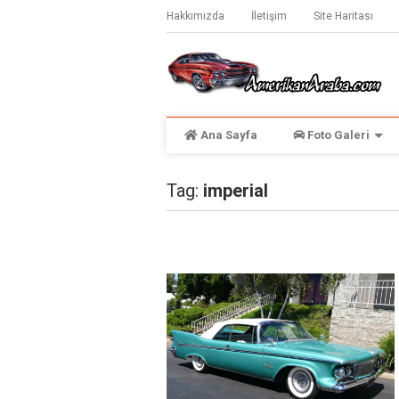
Hakkımızda
İletişim
Site Haritası
Ana Sayfa
Foto Galeri
Tag:
imperial