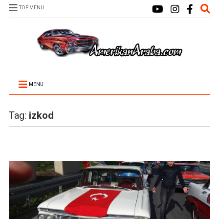
TOP MENU
MENU
Tag:
izkod