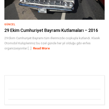
GÜNCEL
29 Ekim Cumhuriyet Bayramı Kutlamaları – 2016
29 Ekim Cumhuriyet Bayramı tüm illerimizde coşkuyla kutlandı. Klasik
Otomobil Kulüplerimiz bu özel günde her yıl olduğu gibi enfes
organizasyonlar [...]
Read More