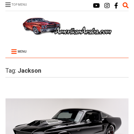
TOP MENU
MENU
Tag:
Jackson