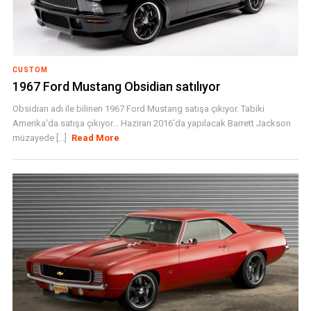
CUSTOM
1967 Ford Mustang Obsidian satılıyor
Obsidian adı ile bilinen 1967 Ford Mustang satışa çıkıyor. Tabiki
Amerika'da satışa çıkıyor... Haziran 2016'da yapılacak Barrett Jackson
müzayede [...]
Read More