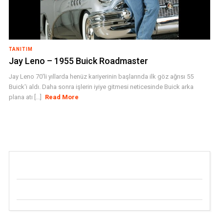
TANITIM
Jay Leno – 1955 Buick Roadmaster
Jay Leno 70'li yıllarda henüz kariyerinin başlarında ilk göz ağrısı 55
Buick'i aldı. Daha sonra işlerin iyiye gitmesi neticesinde Buick arka
plana atı [...]
Read More