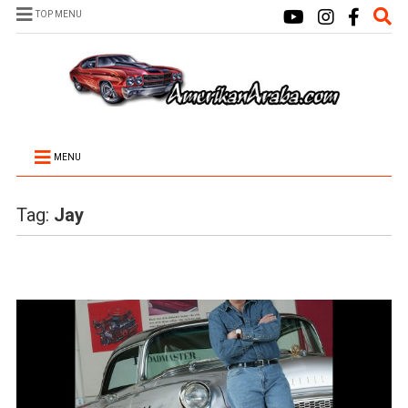
TOP MENU
MENU
Tag:
Jay