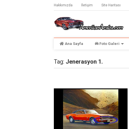
Hakkımızda
İletişim
Site Haritası
Ana Sayfa
Foto Galeri
Tag:
Jenerasyon 1.