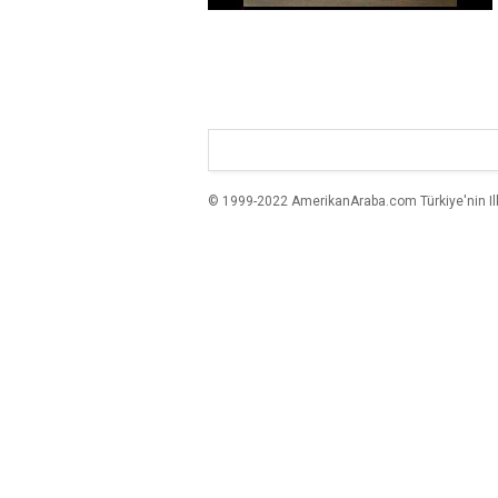
© 1999-2022 AmerikanAraba.com Türkiye'nin Ilk A