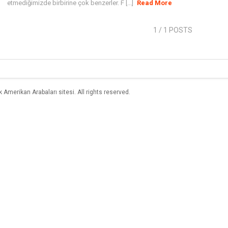
etmediğimizde birbirine çok benzerler. F [...]
Read More
1
/ 1 POSTS
merikan Arabaları sitesi. All rights reserved.