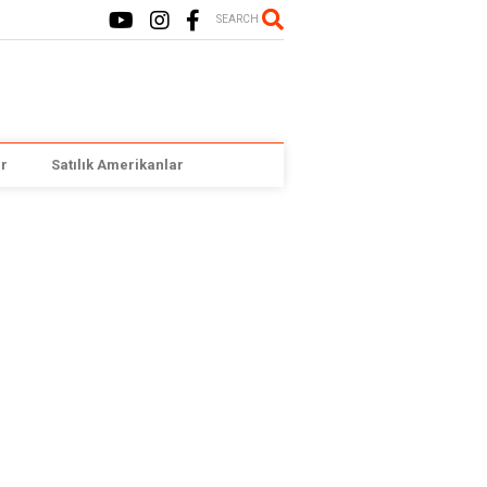
SEARCH
r
Satılık Amerikanlar