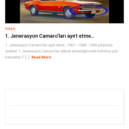
VIDEO
1. Jenerasyon Camaro’ları ayırt etme…
1. Jenerasyon Camaro'ları ayırt etme...1967 - 1968 - 1969 yıllarında
üretilen 1. Jenerasyon Camaro'lar dikkat etmediğimizde birbirine çok
benzerler. F [...]
Read More