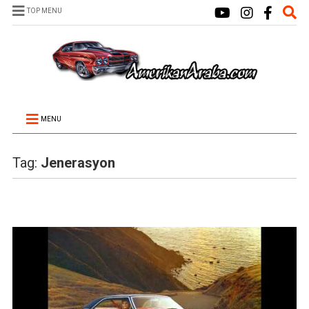
TOP MENU
MENU
Tag:
Jenerasyon