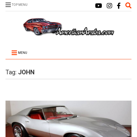
TOP MENU
MENU
Tag:
JOHN