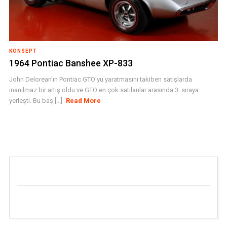
KONSEPT
1964 Pontiac Banshee XP-833
John Delorean'ın Pontiac GTO'yu yaratmasını takiben satışlarda
inanılmaz bir artış oldu ve GTO en çok satılanlar arasında 3. sıraya
yerleşti. Bu baş [...]
Read More