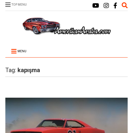
TOP MENU
MENU
Tag:
kapışma