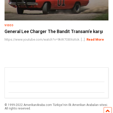
VIDEO
General Lee Charger The Bandit Transam’e karşı
https://www.youtube.com/watch?v=9kW7OBXsXck. [...]
Read More
© 1999-2022 AmerikanAraba.com Türkiye'nin Ilk Amerikan Arabaları sitesi.
All rights reserved.