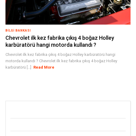
BILGI BANKASI
Chevrolet ilk kez fabrika çıkış 4 boğaz Holley
karbüratörü hangi motorda kullandı ?
Chevrolet ilk kez fabrika çıkış 4 boğaz Holley karbüratörü hangi
motorda kullandı ? Chevrolet ilk kez fabrika çıkış 4 boğaz Holley
karbüratörü [...]
Read More