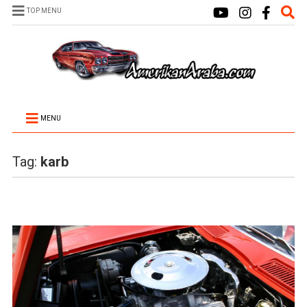
TOP MENU
MENU
Tag:
karb