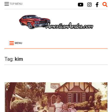
TOP MENU
MENU
Tag:
kim