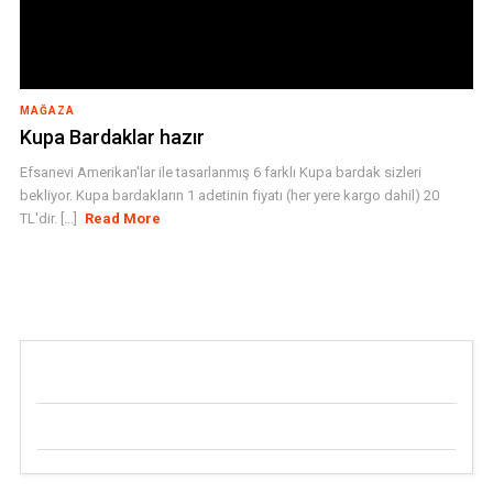
MAĞAZA
Kupa Bardaklar hazır
Efsanevi Amerikan'lar ile tasarlanmış 6 farklı Kupa bardak sizleri
bekliyor. Kupa bardakların 1 adetinin fiyatı (her yere kargo dahil) 20
TL'dir. [...]
Read More