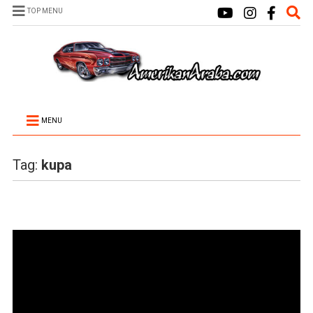
TOP MENU
MENU
Tag:
kupa