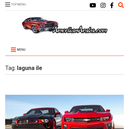
TOP MENU
MENU
Tag:
laguna ile