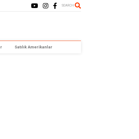
SEARCH
r
Satılık Amerikanlar