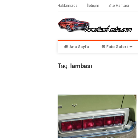
Hakkımızda
İletişim
Site Haritası
Ana Sayfa
Foto Galeri
Tag:
lambası