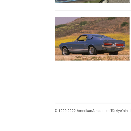
© 1999-2022 AmerikanAraba.com Türkiye'nin Ilk A